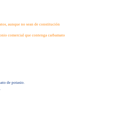
sfatos, aunque no sean de constitución
onio comercial que contenga carbamato
to de potasio.
.