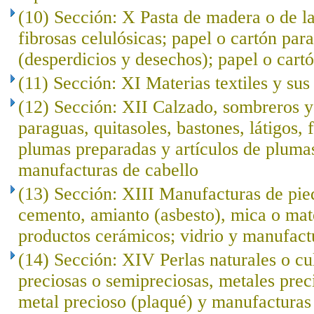
(10) Sección: X Pasta de madera o de l
fibrosas celulósicas; papel o cartón para
(desperdicios y desechos); papel o cartó
(11) Sección: XI Materias textiles y su
(12) Sección: XII Calzado, sombreros 
paraguas, quitasoles, bastones, látigos, f
plumas preparadas y artículos de plumas; 
manufacturas de cabello
(13) Sección: XIII Manufacturas de pied
cemento, amianto (asbesto), mica o mat
productos cerámicos; vidrio y manufact
(14) Sección: XIV Perlas naturales o cu
preciosas o semipreciosas, metales prec
metal precioso (plaqué) y manufacturas 