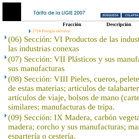
Fracción
Descripción
2716 Energía eléctrica.
(06) Sección: VI Productos de las indus
las industrias conexas
(07) Sección: VII Plásticos y sus manuf
sus manufacturas
(08) Sección: VIII Pieles, cueros, pelet
de estas materias; artículos de talabarte
artículos de viaje, bolsos de mano (cart
similares; manufacturas de tripa.
(09) Sección: IX Madera, carbón veget
madera; corcho y sus manufacturas; ma
espartería o cestería.