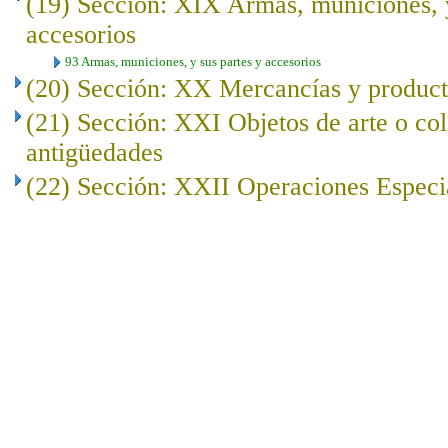
(19) Sección: XIX Armas, municiones, y
accesorios
93 Armas, municiones, y sus partes y accesorios
(20) Sección: XX Mercancías y product
(21) Sección: XXI Objetos de arte o co
antigüedades
(22) Sección: XXII Operaciones Especi
..
.