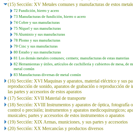
(15) Sección: XV Metales comunes y manufacturas de estos metal
72 Fundición, hierro y acero
73 Manufacturas de fundición, hierro o acero
74 Cobre y sus manufacturas
75 Níquel y sus manufacturas
76 Aluminio y sus manufacturas
78 Plomo y sus manufacturas
79 Cinc y sus manufacturas
80 Estaño y sus manufacturas
81 Los demás metales comunes; cermets; manufacturas de estas materias
82 Herramientas y útiles, artículos de cuchillería y cubiertos de mesa, de m
metal común
83 Manufacturas diversas de metal común
(16) Sección: XVI Maquinas y aparatos, material eléctrico y sus pa
reproducción de sonido, aparatos de grabación o reproducción de i
las partes y accesorios de estos aparatos
(17) Sección: XVII Material de transporte
(18) Sección: XVIII Instrumentos y aparatos de óptica, fotografía 
control o precisión; instrumentos y aparatos medicoquirurgicos; apa
musicales; partes y accesorios de estos instrumentos o aparatos
(19) Sección: XIX Armas, municiones, y sus partes y accesorios
(20) Sección: XX Mercancías y productos diversos