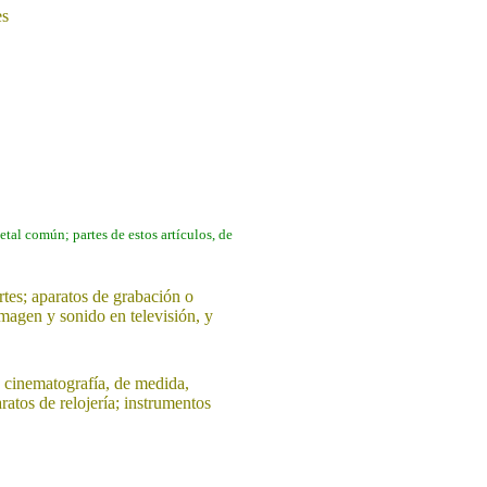
es
etal común; partes de estos artículos, de
rtes; aparatos de grabación o
magen y sonido en televisión, y
o cinematografía, de medida,
ratos de relojería; instrumentos