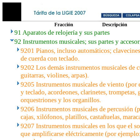
Fracción
Descripción
91 Aparatos de relojería y sus partes
92 Instrumentos musicales; sus partes y accesor
9201 Pianos, incluso automáticos; clavecine
de cuerda con teclado.
9202 Los demás instrumentos musicales de c
guitarras, violines, arpas).
9205 Instrumentos musicales de viento (por 
y teclado, acordeones, clarinetes, trompetas, 
orquestriones y los organillos.
9206 Instrumentos musicales de percusión (p
cajas, xilófonos, platillos, castañuelas, marac
9207 Instrumentos musicales en los que el s
que amplificarse eléctricamente (por ejemplo: