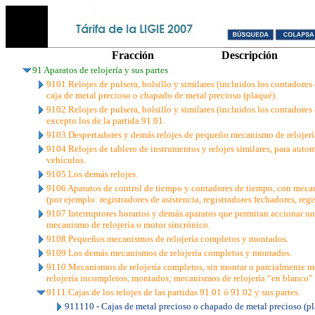
Fracción
Descripción
91 Aparatos de relojería y sus partes
9101 Relojes de pulsera, bolsillo y similares (incluidos los contadores
caja de metal precioso o chapado de metal precioso (plaqué).
9102 Relojes de pulsera, bolsillo y similares (incluidos los contadores
excepto los de la partida 91.01.
9103 Despertadores y demás relojes de pequeño mecanismo de relojerí
9104 Relojes de tablero de instrumentos y relojes similares, para auto
vehículos.
9105 Los demás relojes.
9106 Aparatos de control de tiempo y contadores de tiempo, con mecan
(por ejemplo: registradores de asistencia, registradores fechadores, regi
9107 Interruptores horarios y demás aparatos que permitan accionar u
mecanismo de relojería o motor sincrónico.
9108 Pequeños mecanismos de relojería completos y montados.
9109 Los demás mecanismos de relojería completos y montados.
9110 Mecanismos de relojería completos, sin montar o parcialmente 
relojería incompletos, montados; mecanismos de relojería “en blanco” 
9111 Cajas de los relojes de las partidas 91.01 ó 91.02 y sus partes.
911110 - Cajas de metal precioso o chapado de metal precioso (pl