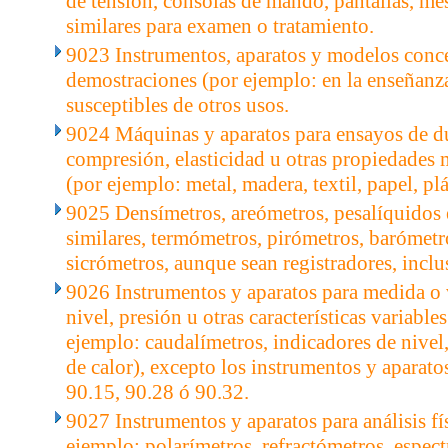
de tensión, consolas de mando, pantallas, mes
similares para examen o tratamiento.
9023 Instrumentos, aparatos y modelos conc
demostraciones (por ejemplo: en la enseñanz
susceptibles de otros usos.
9024 Máquinas y aparatos para ensayos de du
compresión, elasticidad u otras propiedades 
(por ejemplo: metal, madera, textil, papel, plá
9025 Densímetros, areómetros, pesalíquidos 
similares, termómetros, pirómetros, barómetr
sicrómetros, aunque sean registradores, inclu
9026 Instrumentos y aparatos para medida o v
nivel, presión u otras características variable
ejemplo: caudalímetros, indicadores de nive
de calor), excepto los instrumentos y aparatos
90.15, 90.28 ó 90.32.
9027 Instrumentos y aparatos para análisis fí
ejemplo: polarímetros, refractómetros, espec