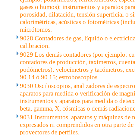
gases o humos); instrumentos y aparatos para
porosidad, dilatación, tensión superficial o s
calorimétricas, acústicas o fotométricas (incl
micrótomos.
9028 Contadores de gas, líquido o electricida
calibración.
9029 Los demás contadores (por ejemplo: cu
contadores de producción, taxímetros, cuent
podómetros); velocímetros y tacómetros, exce
90.14 ó 90.15; estroboscopios.
9030 Osciloscopios, analizadores de espectr
aparatos para medida o verificación de magnit
instrumentos y aparatos para medida o detecc
beta, gamma, X, cósmicas o demás radiacione
9031 Instrumentos, aparatos y máquinas de m
expresados ni comprendidos en otra parte de 
proyectores de perfiles.