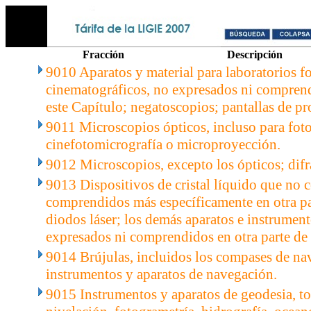
Fracción
Descripción
9010 Aparatos y material para laboratorios f
cinematográficos, no expresados ni comprend
este Capítulo; negatoscopios; pantallas de p
9011 Microscopios ópticos, incluso para fot
cinefotomicrografía o microproyección.
9012 Microscopios, excepto los ópticos; difr
9013 Dispositivos de cristal líquido que no c
comprendidos más específicamente en otra par
diodos láser; los demás aparatos e instrument
expresados ni comprendidos en otra parte de 
9014 Brújulas, incluidos los compases de na
instrumentos y aparatos de navegación.
9015 Instrumentos y aparatos de geodesia, to