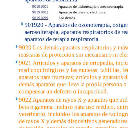
90191001
Aparatos de hidroterapia o mecanoterapia.
90191002
Aparatos de masaje, eléctricos.
90191099
Los demás.
901920 - Aparatos de ozonoterapia, oxige
aerosolterapia, aparatos respiratorios de 
aparatos de terapia respiratoria.
9020 Los demás aparatos respiratorios y másc
máscaras de protección sin mecanismo ni elem
9021 Artículos y aparatos de ortopedia, inclu
medicoquirúrgicos y las muletas; tablillas, fér
aparatos para fracturas; artículos y aparatos 
demás aparatos que lleve la propia persona o 
compensar un defecto o incapacidad.
9022 Aparatos de rayos X y aparatos que utili
beta o gamma, incluso para uso médico, quir
veterinario, incluidos los aparatos de radiogr
de rayos X y demás dispositivos generadores