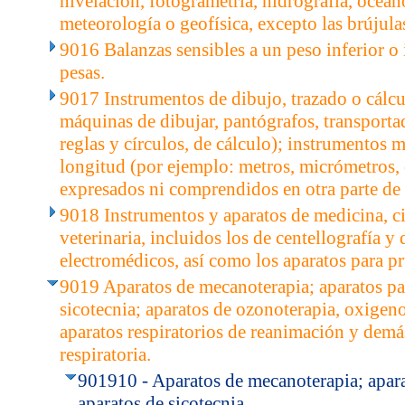
nivelación, fotogrametría, hidrografía, ocean
meteorología o geofísica, excepto las brújula
9016 Balanzas sensibles a un peso inferior o 
pesas.
9017 Instrumentos de dibujo, trazado o cálcu
máquinas de dibujar, pantógrafos, transporta
reglas y círculos, de cálculo); instrumentos
longitud (por ejemplo: metros, micrómetros, 
expresados ni comprendidos en otra parte de 
9018 Instrumentos y aparatos de medicina, c
veterinaria, incluidos los de centellografía y
electromédicos, así como los aparatos para pr
9019 Aparatos de mecanoterapia; aparatos pa
sicotecnia; aparatos de ozonoterapia, oxigeno
aparatos respiratorios de reanimación y demás
respiratoria.
901910 - Aparatos de mecanoterapia; apara
aparatos de sicotecnia.