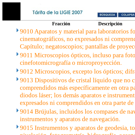
Fracción
Descripción
9010 Aparatos y material para laboratorios f
cinematográficos, no expresados ni comprendi
Capítulo; negatoscopios; pantallas de proyec
9011 Microscopios ópticos, incluso para fot
cinefotomicrografía o microproyección.
9012 Microscopios, excepto los ópticos; difr
9013 Dispositivos de cristal líquido que no c
comprendidos más específicamente en otra par
diodos láser; los demás aparatos e instrument
expresados ni comprendidos en otra parte de 
9014 Brújulas, incluidos los compases de na
instrumentos y aparatos de navegación.
9015 Instrumentos y aparatos de geodesia, to