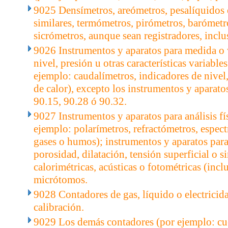
9025 Densímetros, areómetros, pesalíquidos 
similares, termómetros, pirómetros, barómetr
sicrómetros, aunque sean registradores, inclu
9026 Instrumentos y aparatos para medida o v
nivel, presión u otras características variable
ejemplo: caudalímetros, indicadores de nive
de calor), excepto los instrumentos y aparatos
90.15, 90.28 ó 90.32.
9027 Instrumentos y aparatos para análisis fí
ejemplo: polarímetros, refractómetros, espec
gases o humos); instrumentos y aparatos para
porosidad, dilatación, tensión superficial o s
calorimétricas, acústicas o fotométricas (incl
micrótomos.
9028 Contadores de gas, líquido o electricida
calibración.
9029 Los demás contadores (por ejemplo: cu