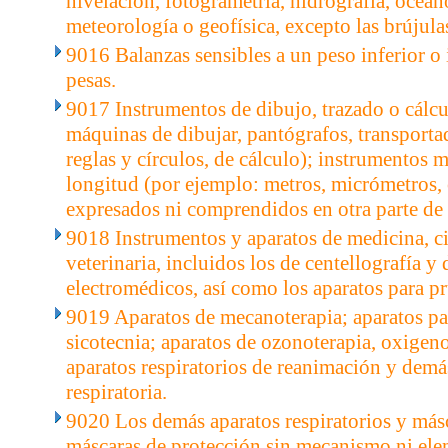
nivelación, fotogrametría, hidrografía, ocean
meteorología o geofísica, excepto las brújula
9016 Balanzas sensibles a un peso inferior o 
pesas.
9017 Instrumentos de dibujo, trazado o cálcu
máquinas de dibujar, pantógrafos, transporta
reglas y círculos, de cálculo); instrumentos
longitud (por ejemplo: metros, micrómetros, 
expresados ni comprendidos en otra parte de 
9018 Instrumentos y aparatos de medicina, c
veterinaria, incluidos los de centellografía y
electromédicos, así como los aparatos para pr
9019 Aparatos de mecanoterapia; aparatos pa
sicotecnia; aparatos de ozonoterapia, oxigeno
aparatos respiratorios de reanimación y demás
respiratoria.
9020 Los demás aparatos respiratorios y másc
máscaras de protección sin mecanismo ni elem