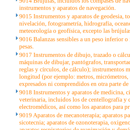
9014 Brújulas, incluidos los compases de na
instrumentos y aparatos de navegación.
9015 Instrumentos y aparatos de geodesia, to
nivelación, fotogrametría, hidrografía, ocean
meteorología o geofísica, excepto las brújula
9016 Balanzas sensibles a un peso inferior o 
pesas.
9017 Instrumentos de dibujo, trazado o cálcu
máquinas de dibujar, pantógrafos, transporta
reglas y círculos, de cálculo); instrumentos
longitud (por ejemplo: metros, micrómetros, 
expresados ni comprendidos en otra parte de 
9018 Instrumentos y aparatos de medicina, c
veterinaria, incluidos los de centellografía y
electromédicos, así como los aparatos para pr
9019 Aparatos de mecanoterapia; aparatos pa
sicotecnia; aparatos de ozonoterapia, oxigeno
aparatos respiratorios de reanimación y demás