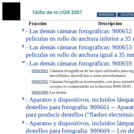
Fracción
Descripción
- Las demás cámaras fotográficas: 900652 
películas en rollo de anchura inferior a 35
- Las demás cámaras fotográficas: 900653 
películas en rollo de anchura igual a 35 m
- Las demás cámaras fotográficas: 900659 
90065901
Cámaras fotográficas de los tipos utilizados para re
microfilmes, microfichas u otros microformatos.
90065902
Cámaras fotográficas horizontales, con peso unitari
excepto lo comprendido en la fracción 9006.59.01.
90065999
Las demás.
- Aparatos y dispositivos, incluidos lámpar
destellos para fotografía: 900661 -- Apara
para producir destellos (“flashes electrónic
- Aparatos y dispositivos, incluidos lámpar
destellos para fotografía: 900669 -- Los d