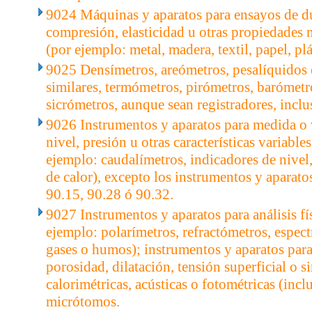
9024 Máquinas y aparatos para ensayos de du
compresión, elasticidad u otras propiedades 
(por ejemplo: metal, madera, textil, papel, plá
9025 Densímetros, areómetros, pesalíquidos 
similares, termómetros, pirómetros, barómetr
sicrómetros, aunque sean registradores, inclu
9026 Instrumentos y aparatos para medida o v
nivel, presión u otras características variable
ejemplo: caudalímetros, indicadores de nive
de calor), excepto los instrumentos y aparatos
90.15, 90.28 ó 90.32.
9027 Instrumentos y aparatos para análisis fí
ejemplo: polarímetros, refractómetros, espec
gases o humos); instrumentos y aparatos para
porosidad, dilatación, tensión superficial o s
calorimétricas, acústicas o fotométricas (incl
micrótomos.