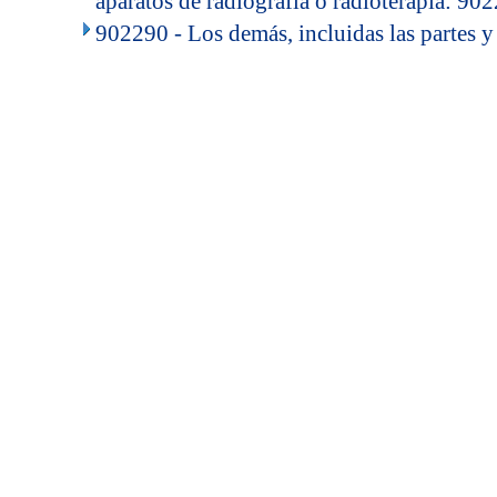
aparatos de radiografía o radioterapia: 90
902290 - Los demás, incluidas las partes y
..
.