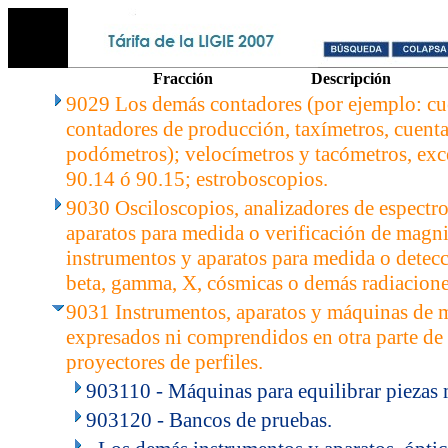
Fracción
Descripción
9029 Los demás contadores (por ejemplo: cu
contadores de producción, taxímetros, cuent
podómetros); velocímetros y tacómetros, exce
90.14 ó 90.15; estroboscopios.
9030 Osciloscopios, analizadores de espectr
aparatos para medida o verificación de magnit
instrumentos y aparatos para medida o detecc
beta, gamma, X, cósmicas o demás radiacione
9031 Instrumentos, aparatos y máquinas de m
expresados ni comprendidos en otra parte de 
proyectores de perfiles.
903110 - Máquinas para equilibrar piezas 
903120 - Bancos de pruebas.