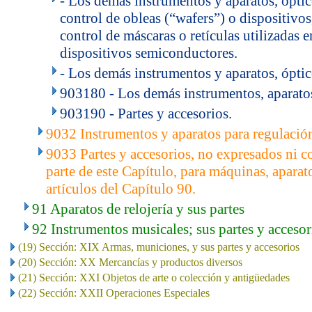
- Los demás instrumentos y aparatos, ópti
control de obleas (“wafers”) o dispositivo
control de máscaras o retículas utilizadas e
dispositivos semiconductores.
- Los demás instrumentos y aparatos, ópti
903180 - Los demás instrumentos, aparato
903190 - Partes y accesorios.
9032 Instrumentos y aparatos para regulación
9033 Partes y accesorios, no expresados ni 
parte de este Capítulo, para máquinas, aparat
artículos del Capítulo 90.
91 Aparatos de relojería y sus partes
92 Instrumentos musicales; sus partes y accesor
(19) Sección: XIX Armas, municiones, y sus partes y accesorios
(20) Sección: XX Mercancías y productos diversos
(21) Sección: XXI Objetos de arte o colección y antigüedades
(22) Sección: XXII Operaciones Especiales