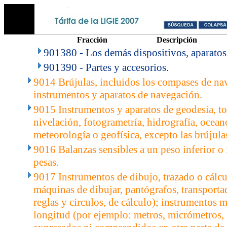
Fracción
Descripción
901380 - Los demás dispositivos, aparatos
901390 - Partes y accesorios.
9014 Brújulas, incluidos los compases de na
instrumentos y aparatos de navegación.
9015 Instrumentos y aparatos de geodesia, to
nivelación, fotogrametría, hidrografía, ocean
meteorología o geofísica, excepto las brújula
9016 Balanzas sensibles a un peso inferior o 
pesas.
9017 Instrumentos de dibujo, trazado o cálcu
máquinas de dibujar, pantógrafos, transporta
reglas y círculos, de cálculo); instrumentos
longitud (por ejemplo: metros, micrómetros, 