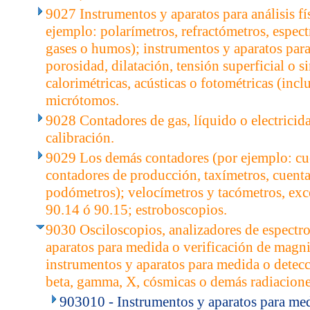
9027 Instrumentos y aparatos para análisis fí
ejemplo: polarímetros, refractómetros, espec
gases o humos); instrumentos y aparatos para
porosidad, dilatación, tensión superficial o s
calorimétricas, acústicas o fotométricas (incl
micrótomos.
9028 Contadores de gas, líquido o electricida
calibración.
9029 Los demás contadores (por ejemplo: cu
contadores de producción, taxímetros, cuent
podómetros); velocímetros y tacómetros, exce
90.14 ó 90.15; estroboscopios.
9030 Osciloscopios, analizadores de espectr
aparatos para medida o verificación de magnit
instrumentos y aparatos para medida o detecc
beta, gamma, X, cósmicas o demás radiacione
903010 - Instrumentos y aparatos para med