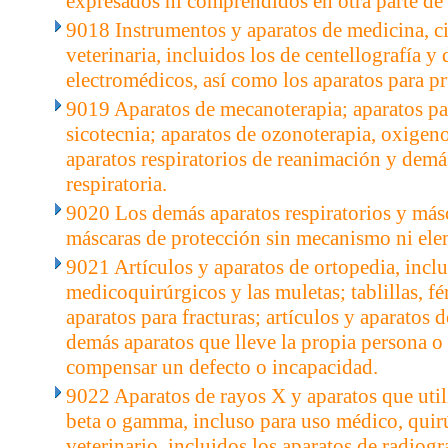
expresados ni comprendidos en otra parte de 
9018 Instrumentos y aparatos de medicina, c
veterinaria, incluidos los de centellografía y
electromédicos, así como los aparatos para pr
9019 Aparatos de mecanoterapia; aparatos pa
sicotecnia; aparatos de ozonoterapia, oxigeno
aparatos respiratorios de reanimación y demás
respiratoria.
9020 Los demás aparatos respiratorios y másc
máscaras de protección sin mecanismo ni elem
9021 Artículos y aparatos de ortopedia, inclu
medicoquirúrgicos y las muletas; tablillas, fér
aparatos para fracturas; artículos y aparatos 
demás aparatos que lleve la propia persona o 
compensar un defecto o incapacidad.
9022 Aparatos de rayos X y aparatos que utili
beta o gamma, incluso para uso médico, quir
veterinario, incluidos los aparatos de radiogr