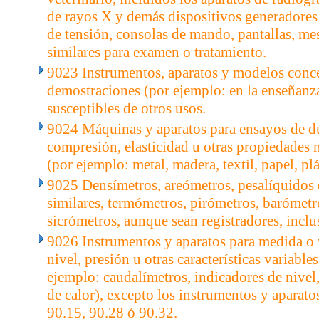
de rayos X y demás dispositivos generadores
de tensión, consolas de mando, pantallas, mes
similares para examen o tratamiento.
9023 Instrumentos, aparatos y modelos conc
demostraciones (por ejemplo: en la enseñanz
susceptibles de otros usos.
9024 Máquinas y aparatos para ensayos de du
compresión, elasticidad u otras propiedades 
(por ejemplo: metal, madera, textil, papel, plá
9025 Densímetros, areómetros, pesalíquidos 
similares, termómetros, pirómetros, barómetr
sicrómetros, aunque sean registradores, inclu
9026 Instrumentos y aparatos para medida o v
nivel, presión u otras características variable
ejemplo: caudalímetros, indicadores de nive
de calor), excepto los instrumentos y aparatos
90.15, 90.28 ó 90.32.