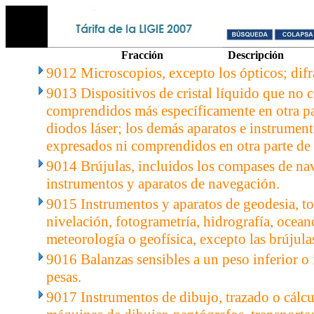
Fracción
Descripción
9012 Microscopios, excepto los ópticos; difr
9013 Dispositivos de cristal líquido que no c
comprendidos más específicamente en otra par
diodos láser; los demás aparatos e instrument
expresados ni comprendidos en otra parte de 
9014 Brújulas, incluidos los compases de na
instrumentos y aparatos de navegación.
9015 Instrumentos y aparatos de geodesia, to
nivelación, fotogrametría, hidrografía, ocean
meteorología o geofísica, excepto las brújula
9016 Balanzas sensibles a un peso inferior o 
pesas.
9017 Instrumentos de dibujo, trazado o cálcu