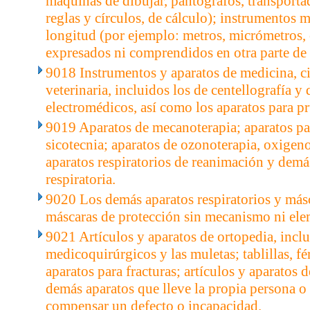
máquinas de dibujar, pantógrafos, transporta
reglas y círculos, de cálculo); instrumentos
longitud (por ejemplo: metros, micrómetros, 
expresados ni comprendidos en otra parte de 
9018 Instrumentos y aparatos de medicina, c
veterinaria, incluidos los de centellografía y
electromédicos, así como los aparatos para pr
9019 Aparatos de mecanoterapia; aparatos pa
sicotecnia; aparatos de ozonoterapia, oxigeno
aparatos respiratorios de reanimación y demás
respiratoria.
9020 Los demás aparatos respiratorios y másc
máscaras de protección sin mecanismo ni elem
9021 Artículos y aparatos de ortopedia, inclu
medicoquirúrgicos y las muletas; tablillas, fér
aparatos para fracturas; artículos y aparatos 
demás aparatos que lleve la propia persona o 
compensar un defecto o incapacidad.