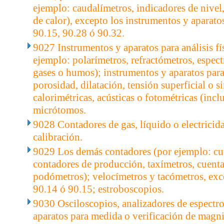
ejemplo: caudalímetros, indicadores de nive
de calor), excepto los instrumentos y aparatos
90.15, 90.28 ó 90.32.
9027 Instrumentos y aparatos para análisis fí
ejemplo: polarímetros, refractómetros, espec
gases o humos); instrumentos y aparatos para
porosidad, dilatación, tensión superficial o s
calorimétricas, acústicas o fotométricas (incl
micrótomos.
9028 Contadores de gas, líquido o electricida
calibración.
9029 Los demás contadores (por ejemplo: cu
contadores de producción, taxímetros, cuent
podómetros); velocímetros y tacómetros, exce
90.14 ó 90.15; estroboscopios.
9030 Osciloscopios, analizadores de espectr
aparatos para medida o verificación de magnit