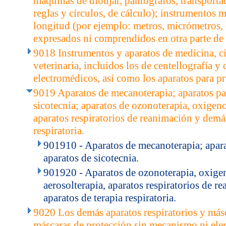
máquinas de dibujar, pantógrafos, transporta
reglas y círculos, de cálculo); instrumentos
longitud (por ejemplo: metros, micrómetros, 
expresados ni comprendidos en otra parte de 
9018 Instrumentos y aparatos de medicina, c
veterinaria, incluidos los de centellografía y
electromédicos, así como los aparatos para pr
9019 Aparatos de mecanoterapia; aparatos pa
sicotecnia; aparatos de ozonoterapia, oxigeno
aparatos respiratorios de reanimación y demás
respiratoria.
901910 - Aparatos de mecanoterapia; apara
aparatos de sicotecnia.
901920 - Aparatos de ozonoterapia, oxige
aerosolterapia, aparatos respiratorios de 
aparatos de terapia respiratoria.
9020 Los demás aparatos respiratorios y másc
máscaras de protección sin mecanismo ni elem