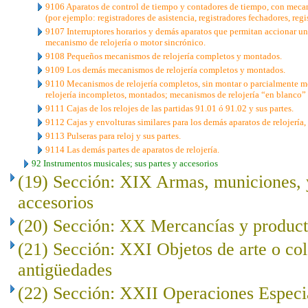
9106 Aparatos de control de tiempo y contadores de tiempo, con mecan
(por ejemplo: registradores de asistencia, registradores fechadores, regi
9107 Interruptores horarios y demás aparatos que permitan accionar u
mecanismo de relojería o motor sincrónico.
9108 Pequeños mecanismos de relojería completos y montados.
9109 Los demás mecanismos de relojería completos y montados.
9110 Mecanismos de relojería completos, sin montar o parcialmente 
relojería incompletos, montados; mecanismos de relojería “en blanco” 
9111 Cajas de los relojes de las partidas 91.01 ó 91.02 y sus partes.
9112 Cajas y envolturas similares para los demás aparatos de relojería, 
9113 Pulseras para reloj y sus partes.
9114 Las demás partes de aparatos de relojería.
92 Instrumentos musicales; sus partes y accesorios
(19) Sección: XIX Armas, municiones, y
accesorios
(20) Sección: XX Mercancías y product
(21) Sección: XXI Objetos de arte o co
antigüedades
(22) Sección: XXII Operaciones Especi