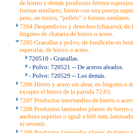
de hierro y demás productos férreos esponjoso
formas similares; hierro con una pureza supe
peso, en trozos, “pellets” o formas similares.
7204 Desperdicios y desechos (chatarra), de f
lingotes de chatarra de hierro o acero.
7205 Granallas y polvo, de fundición en brut
especular, de hierro o acero.
720510 - Granallas.
- Polvo: 720521 -- De aceros aleados.
- Polvo: 720529 -- Los demás.
7206 Hierro y acero sin alear, en lingotes o 
excepto el hierro de la partida 72.03.
7207 Productos intermedios de hierro o acero 
7208 Productos laminados planos de hierro o 
anchura superior o igual a 600 mm, laminados
ni revestir.
7209 Productos laminados planos de hierro o 