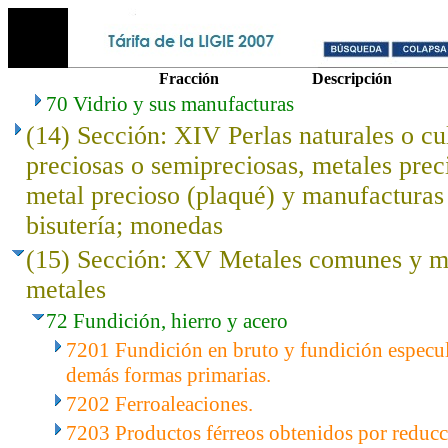
Fracción
Descripción
70 Vidrio y sus manufacturas
(14) Sección: XIV Perlas naturales o cu
preciosas o semipreciosas, metales prec
metal precioso (plaqué) y manufacturas 
bisutería; monedas
(15) Sección: XV Metales comunes y ma
metales
72 Fundición, hierro y acero
7201 Fundición en bruto y fundición especula
demás formas primarias.
7202 Ferroaleaciones.
7203 Productos férreos obtenidos por reducc