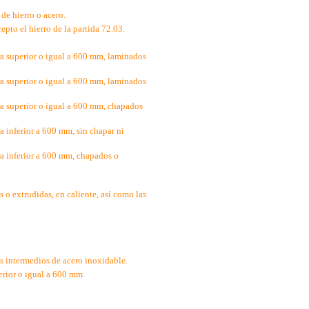
de hierro o acero.
epto el hierro de la partida 72.03.
ra superior o igual a 600 mm, laminados
ra superior o igual a 600 mm, laminados
ra superior o igual a 600 mm, chapados
a inferior a 600 mm, sin chapar ni
ra inferior a 600 mm, chapados o
 o extrudidas, en caliente, así como las
s intermedios de acero inoxidable.
rior o igual a 600 mm.