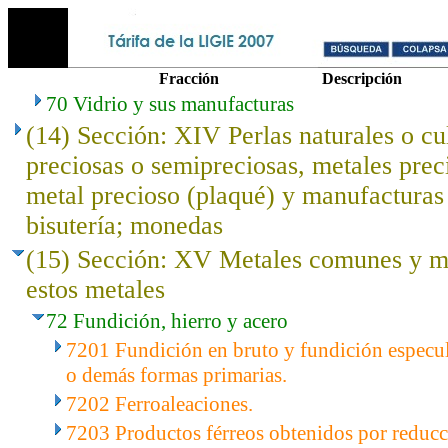
Fracción
Descripción
70 Vidrio y sus manufacturas
(14) Sección: XIV Perlas naturales o cu
preciosas o semipreciosas, metales prec
metal precioso (plaqué) y manufacturas 
bisutería; monedas
(15) Sección: XV Metales comunes y m
estos metales
72 Fundición, hierro y acero
7201 Fundición en bruto y fundición especula
o demás formas primarias.
7202 Ferroaleaciones.
7203 Productos férreos obtenidos por reducc