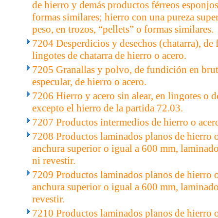
de hierro y demás productos férreos esponjoso
formas similares; hierro con una pureza supe
peso, en trozos, “pellets” o formas similares.
7204 Desperdicios y desechos (chatarra), de f
lingotes de chatarra de hierro o acero.
7205 Granallas y polvo, de fundición en brut
especular, de hierro o acero.
7206 Hierro y acero sin alear, en lingotes o 
excepto el hierro de la partida 72.03.
7207 Productos intermedios de hierro o acero 
7208 Productos laminados planos de hierro o 
anchura superior o igual a 600 mm, laminados
ni revestir.
7209 Productos laminados planos de hierro o 
anchura superior o igual a 600 mm, laminados
revestir.
7210 Productos laminados planos de hierro o 