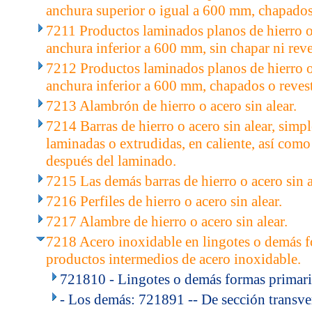
anchura superior o igual a 600 mm, chapados
7211 Productos laminados planos de hierro o 
anchura inferior a 600 mm, sin chapar ni reves
7212 Productos laminados planos de hierro o 
anchura inferior a 600 mm, chapados o reves
7213 Alambrón de hierro o acero sin alear.
7214 Barras de hierro o acero sin alear, simp
laminadas o extrudidas, en caliente, así como
después del laminado.
7215 Las demás barras de hierro o acero sin a
7216 Perfiles de hierro o acero sin alear.
7217 Alambre de hierro o acero sin alear.
7218 Acero inoxidable en lingotes o demás f
productos intermedios de acero inoxidable.
721810 - Lingotes o demás formas primari
- Los demás: 721891 -- De sección transver