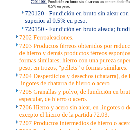
72011001
Fundición en bruto sin alear con un contenidode fósf
0.5% en peso.
720120 - Fundición en bruto sin alear con
superior al 0.5% en peso.
720150 - Fundición en bruto aleada; fundi
7202 Ferroaleaciones.
7203 Productos férreos obtenidos por reducc
de hierro y demás productos férreos esponjoso
formas similares; hierro con una pureza supe
peso, en trozos, “pellets” o formas similares.
7204 Desperdicios y desechos (chatarra), de f
lingotes de chatarra de hierro o acero.
7205 Granallas y polvo, de fundición en brut
especular, de hierro o acero.
7206 Hierro y acero sin alear, en lingotes o 
excepto el hierro de la partida 72.03.
7207 Productos intermedios de hierro o acero 