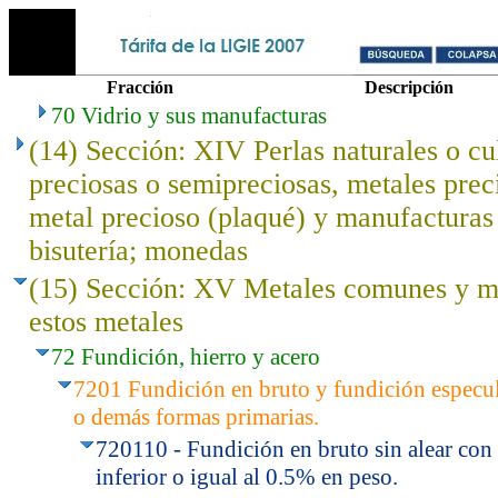
Fracción
Descripción
70 Vidrio y sus manufacturas
(14) Sección: XIV Perlas naturales o cu
preciosas o semipreciosas, metales prec
metal precioso (plaqué) y manufacturas 
bisutería; monedas
(15) Sección: XV Metales comunes y m
estos metales
72 Fundición, hierro y acero
7201 Fundición en bruto y fundición especula
o demás formas primarias.
720110 - Fundición en bruto sin alear con
inferior o igual al 0.5% en peso.