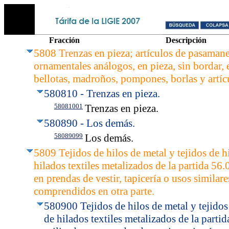
Fracción
Descripción
5808 Trenzas en pieza; artículos de pasamaner
ornamentales análogos, en pieza, sin bordar, 
bellotas, madroños, pompones, borlas y artícu
580810 - Trenzas en pieza.
58081001
Trenzas en pieza.
580890 - Los demás.
58089099
Los demás.
5809 Tejidos de hilos de metal y tejidos de h
hilados textiles metalizados de la partida 56.0
en prendas de vestir, tapicería o usos similar
comprendidos en otra parte.
580900 Tejidos de hilos de metal y tejidos
de hilados textiles metalizados de la partid