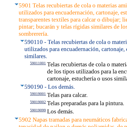
5901 Telas recubiertas de cola o materias amil
utilizados para encuadernación, cartonaje, est
transparentes textiles para calcar o dibujar; 
pintar; bucarán y telas rígidas similares de lo
sombrerería.
590110 - Telas recubiertas de cola o materi
utilizados para encuadernación, cartonaje, 
similares.
59011001
Telas recubiertas de cola o materi
de los tipos utilizados para la en
cartonaje, estuchería o usos simil
590190 - Los demás.
59019001
Telas para calcar.
59019002
Telas preparadas para la pintura.
59019099
Los demás.
5902 Napas tramadas para neumáticos fabrica
tenacidad de nailon o demás poliamidas, de p