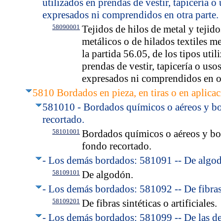
utilizados en prendas de vestir, tapicería o
expresados ni comprendidos en otra parte.
58090001
Tejidos de hilos de metal y tejido
metálicos o de hilados textiles m
la partida 56.05, de los tipos util
prendas de vestir, tapicería o uso
expresados ni comprendidos en ot
5810 Bordados en pieza, en tiras o en aplicac
581010 - Bordados químicos o aéreos y b
recortado.
58101001
Bordados químicos o aéreos y b
fondo recortado.
- Los demás bordados: 581091 -- De algo
58109101
De algodón.
- Los demás bordados: 581092 -- De fibras s
58109201
De fibras sintéticas o artificiales.
- Los demás bordados: 581099 -- De las dem