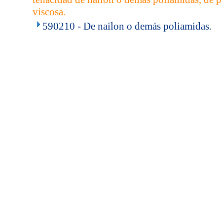
viscosa.
590210 - De nailon o demás poliamidas.
..
.