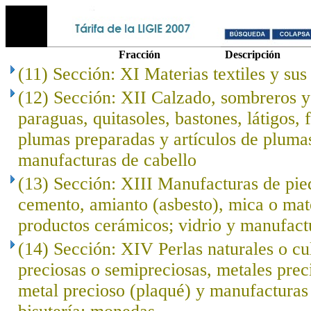
Fracción
Descripción
(11) Sección: XI Materias textiles y su
(12) Sección: XII Calzado, sombreros 
paraguas, quitasoles, bastones, látigos, f
plumas preparadas y artículos de plumas; 
manufacturas de cabello
(13) Sección: XIII Manufacturas de pied
cemento, amianto (asbesto), mica o mat
productos cerámicos; vidrio y manufact
(14) Sección: XIV Perlas naturales o cu
preciosas o semipreciosas, metales prec
metal precioso (plaqué) y manufacturas 