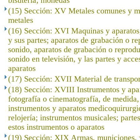
bisutería; monedas
(15) Sección: XV Metales comunes y ma
metales
(16) Sección: XVI Maquinas y aparatos,
y sus partes; aparatos de grabación o r
sonido, aparatos de grabación o reprod
sonido en televisión, y las partes y acce
aparatos
(17) Sección: XVII Material de transpo
(18) Sección: XVIII Instrumentos y apar
fotografía o cinematografía, de medida, 
instrumentos y aparatos medicoquirurgi
relojería; instrumentos musicales; parte
estos instrumentos o aparatos
(19) Sección: XIX Armas, municiones, y