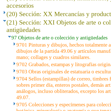
accesorios
(20) Sección: XX Mercancías y product
(21) Sección: XXI Objetos de arte o co
antigüedades
97 Objetos de arte o colección y antigüedades
9701 Pinturas y dibujos, hechos totalmente 
dibujos de la partida 49.06 y artículos manu
mano; collages y cuadros similares.
9702 Grabados, estampas y litografías origin
9703 Obras originales de estatuaria o escultur
9704 Sellos (estampillas) de correo, timbres f
sobres primer día, enteros postales, demás ar
análogos, incluso obliterados, excepto los art
49.07.
9705 Colecciones y especímenes para colecci
botánica, mineralogía o anatomía o que tengan