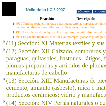
Fracción
Descripción
4909 Tarjetas postales impresas o ilustradas; tarjetas impresas con fel
incluso con ilustraciones, adornos o aplicaciones, o con sobres.
4910 Calendarios de cualquier clase impresos, incluidos los tacos de c
4911 Los demás impresos, incluidas las estampas, grabados y fotografí
(11) Sección: XI Materias textiles y su
(12) Sección: XII Calzado, sombreros 
paraguas, quitasoles, bastones, látigos, f
plumas preparadas y artículos de plumas; 
manufacturas de cabello
(13) Sección: XIII Manufacturas de pied
cemento, amianto (asbesto), mica o mat
productos cerámicos; vidrio y manufact
(14) Sección: XIV Perlas naturales o cu