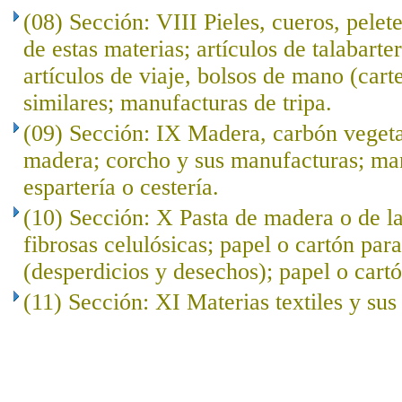
(08) Sección: VIII Pieles, cueros, pelet
de estas materias; artículos de talabarte
artículos de viaje, bolsos de mano (cart
similares; manufacturas de tripa.
(09) Sección: IX Madera, carbón veget
madera; corcho y sus manufacturas; ma
espartería o cestería.
(10) Sección: X Pasta de madera o de l
fibrosas celulósicas; papel o cartón para
(desperdicios y desechos); papel o cartó
(11) Sección: XI Materias textiles y su
..
.