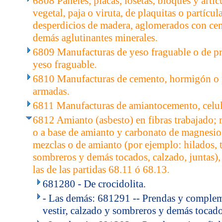
6808 Paneles, placas, losetas, bloques y artícu
vegetal, paja o viruta, de plaquitas o partícul
desperdicios de madera, aglomerados con cem
demás aglutinantes minerales.
6809 Manufacturas de yeso fraguable o de pr
yeso fraguable.
6810 Manufacturas de cemento, hormigón o pi
armadas.
6811 Manufacturas de amiantocemento, celul
6812 Amianto (asbesto) en fibras trabajado; 
o a base de amianto y carbonato de magnesio
mezclas o de amianto (por ejemplo: hilados, t
sombreros y demás tocados, calzado, juntas),
las de las partidas 68.11 ó 68.13.
681280 - De crocidolita.
- Las demás: 681291 -- Prendas y complem
vestir, calzado y sombreros y demás tocado