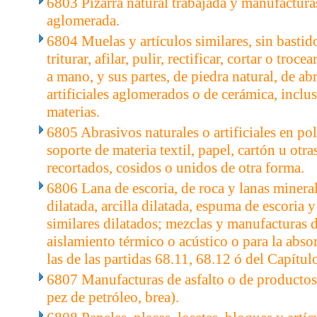
6803 Pizarra natural trabajada y manufacturas
aglomerada.
6804 Muelas y artículos similares, sin bastido
triturar, afilar, pulir, rectificar, cortar o troce
a mano, y sus partes, de piedra natural, de ab
artificiales aglomerados o de cerámica, inclus
materias.
6805 Abrasivos naturales o artificiales en p
soporte de materia textil, papel, cartón u otra
recortados, cosidos o unidos de otra forma.
6806 Lana de escoria, de roca y lanas mineral
dilatada, arcilla dilatada, espuma de escoria 
similares dilatados; mezclas y manufacturas 
aislamiento térmico o acústico o para la abso
las de las partidas 68.11, 68.12 ó del Capítul
6807 Manufacturas de asfalto o de productos
pez de petróleo, brea).