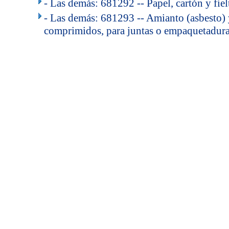
- Las demás: 681292 -- Papel, cartón y fiel
- Las demás: 681293 -- Amianto (asbesto) 
comprimidos, para juntas o empaquetaduras
..
.