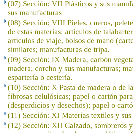
(07) Sección: VII Plásticos y sus manuf
sus manufacturas
(08) Sección: VIII Pieles, cueros, pelet
de estas materias; artículos de talabarte
artículos de viaje, bolsos de mano (cart
similares; manufacturas de tripa.
(09) Sección: IX Madera, carbón veget
madera; corcho y sus manufacturas; ma
espartería o cestería.
(10) Sección: X Pasta de madera o de l
fibrosas celulósicas; papel o cartón para
(desperdicios y desechos); papel o cartó
(11) Sección: XI Materias textiles y su
(12) Sección: XII Calzado, sombreros 