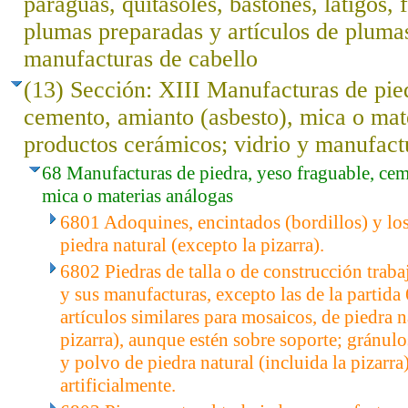
paraguas, quitasoles, bastones, látigos, f
plumas preparadas y artículos de plumas; 
manufacturas de cabello
(13) Sección: XIII Manufacturas de pied
cemento, amianto (asbesto), mica o mat
productos cerámicos; vidrio y manufact
68 Manufacturas de piedra, yeso fraguable, cem
mica o materias análogas
6801 Adoquines, encintados (bordillos) y lo
piedra natural (excepto la pizarra).
6802 Piedras de talla o de construcción trabaj
y sus manufacturas, excepto las de la partida
artículos similares para mosaicos, de piedra n
pizarra), aunque estén sobre soporte; gránulo
y polvo de piedra natural (incluida la pizarra
artificialmente.