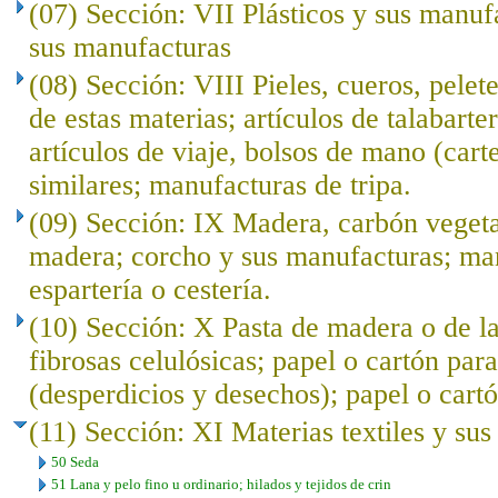
(07) Sección: VII Plásticos y sus manuf
sus manufacturas
(08) Sección: VIII Pieles, cueros, pelet
de estas materias; artículos de talabarte
artículos de viaje, bolsos de mano (cart
similares; manufacturas de tripa.
(09) Sección: IX Madera, carbón veget
madera; corcho y sus manufacturas; ma
espartería o cestería.
(10) Sección: X Pasta de madera o de l
fibrosas celulósicas; papel o cartón para
(desperdicios y desechos); papel o cartó
(11) Sección: XI Materias textiles y su
50 Seda
51 Lana y pelo fino u ordinario; hilados y tejidos de crin