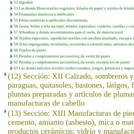
52 Algodón
53 Las demás fibras textiles vegetales; hilados de papel y tejidos de hilad
54 Filamentos sintéticos o artificiales
55 Fibras sintéticas o artificiales discontinuas
56 Guata, fieltro y tela sin tejer; hilados especiales; cordeles, cuerdas y co
57 Alfombras y demás revestimientos para el suelo, de materia textil
58 Tejidos especiales; superficies textiles con mechón insertado; encajes;
59 Telas impregnadas, recubiertas, revestidas o estratificadas; artículos téc
60 Tejidos de punto
61 Prendas y complementos (accesorios), de vestir, de punto
62 Prendas y complementos (accesorios), de vestir, excepto los de punto
63 Los demás artículos textiles confeccionados; juegos; prendería y trapos
(12) Sección: XII Calzado, sombreros 
paraguas, quitasoles, bastones, látigos, f
plumas preparadas y artículos de plumas; 
manufacturas de cabello
(13) Sección: XIII Manufacturas de pied
cemento, amianto (asbesto), mica o mat
productos cerámicos; vidrio y manufact