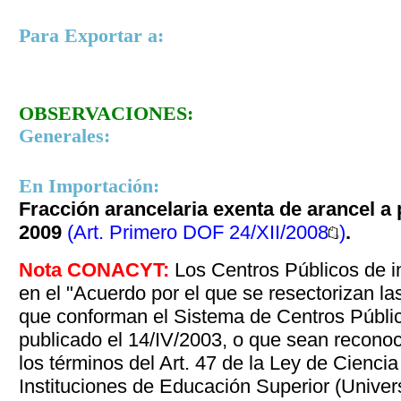
Para Exportar a:
OBSERVACIONES:
Generales:
En Importación:
Fracción arancelaria exenta de arancel a p
2009
(Art. Primero DOF 24/XII/2008
)
.
Nota CONACYT:
Los Centros Públicos de i
en el "Acuerdo por el que se resectorizan la
que conforman el Sistema de Centros Púb
publicado el 14/IV/2003, o que sean reconoc
los términos del Art. 47 de la Ley de Ciencia
Instituciones de Educación Superior (Univer